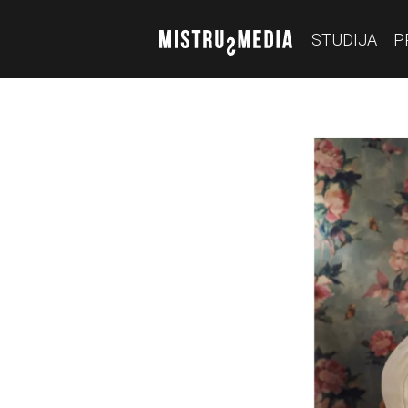
STUDIJA
P